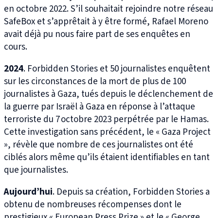
en octobre 2022. S’il souhaitait rejoindre notre réseau
SafeBox et s’apprêtait à y être formé, Rafael Moreno
avait déjà pu nous faire part de ses enquêtes en
cours.
2024
. Forbidden Stories et 50 journalistes enquêtent
sur les circonstances de la mort de plus de 100
journalistes à Gaza, tués depuis le déclenchement de
la guerre par Israël à Gaza en réponse à l’attaque
terroriste du 7 octobre 2023 perpétrée par le Hamas.
Cette investigation sans précédent, le « Gaza Project
», révèle que nombre de ces journalistes ont été
ciblés alors même qu’ils étaient identifiables en tant
que journalistes.
Aujourd’hui
. Depuis sa création, Forbidden Stories a
obtenu de nombreuses récompenses dont le
prestigieux « European Press Prize » et le « George