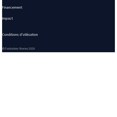
Financement
Impact
Conditions d’utilisation
© Forbidden Stories 2026