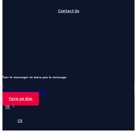
Contact Us
Tuer le messager ne tuera pas le message.
Journalistes menacés
Faire un don
FR
EN