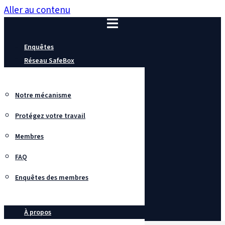
Aller au contenu
Enquêtes
Réseau SafeBox
Notre mécanisme
Protégez votre travail
Membres
FAQ
Enquêtes des membres
À propos