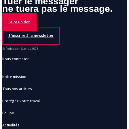
Tuer le messager
ne tuera pas le message.
Faire un don
S’inscrire à la newsletter
© Forbidden Stories 2026
Nous contacter
Notre mission
Tous nos articles
Protégez votre travail
Équipe
Actualités