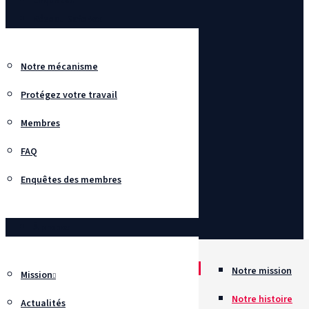
Enquêtes
Réseau SafeBox
Notre mécanisme
Protégez votre travail
Membres
FAQ
Enquêtes des membres
À propos
Notre mission
Mission
Notre histoire
Actualités