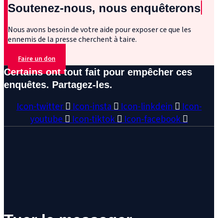
Soutenez-nous, nous enquêterons
Nous avons besoin de votre aide pour exposer ce que les
ennemis de la presse cherchent à taire.
Faire un don
Certains ont tout fait pour empêcher ces
enquêtes. Partagez-les.
Icon-twitter
Icon-insta
Icon-linkdein
Icon-
youtube
Icon-tiktok
Icon-facebook